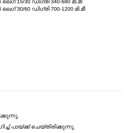
ലെഗ് 15/30 ഡിഗ്രി
340-680 മി.മീ
ലെഗ് 30/60 ഡിഗ്രി
700-1200 മി.മീ
കുന്നു.
ച് പായ്ക്ക് ചെയ്തിരിക്കുന്നു.