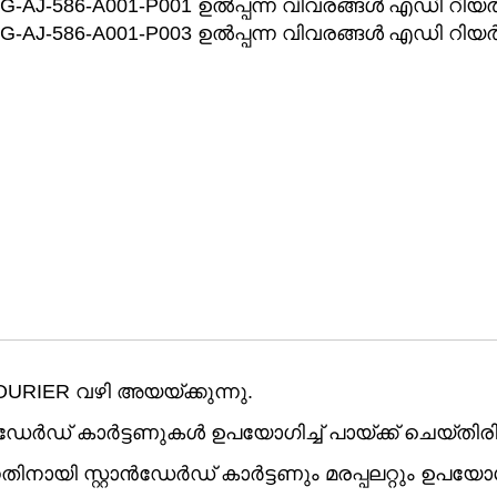
G-AJ-586-A001-P001 ഉൽപ്പന്ന വിവരങ്ങൾ
എഡി റിയർ 
G-AJ-586-A001-P003 ഉൽപ്പന്ന വിവരങ്ങൾ
എഡി റിയർ 
OURIER വഴി അയയ്ക്കുന്നു.
് കാർട്ടണുകൾ ഉപയോഗിച്ച് പായ്ക്ക് ചെയ്തിരിക്
തിനായി സ്റ്റാൻഡേർഡ് കാർട്ടണും മരപ്പലറ്റും ഉപയോഗിച്