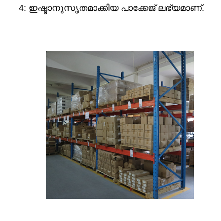
4: ഇഷ്ടാനുസൃതമാക്കിയ പാക്കേജ് ലഭ്യമാണ്.