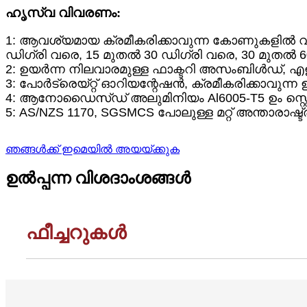
ഹൃസ്വ വിവരണം:
1: ആവശ്യമായ ക്രമീകരിക്കാവുന്ന കോണുകളിൽ വി
ഡിഗ്രി വരെ, 15 മുതൽ 30 ഡിഗ്രി വരെ, 30 മുതൽ 6
2: ഉയർന്ന നിലവാരമുള്ള ഫാക്ടറി അസംബിൾഡ്, എളു
3: പോർട്രെയ്റ്റ് ഓറിയന്റേഷൻ, ക്രമീകരിക്കാവുന്ന
4: ആനോഡൈസ്ഡ് അലുമിനിയം Al6005-T5 ഉം സ്റ്റെയ
5: AS/NZS 1170, SGSMCS പോലുള്ള മറ്റ് അന്താര
ഞങ്ങൾക്ക് ഇമെയിൽ അയയ്ക്കുക
ഉൽപ്പന്ന വിശദാംശങ്ങൾ
ഫീച്ചറുകൾ