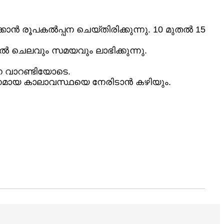
രൂപകൽപ്പന ചെയ്‌തിരിക്കുന്നു. 10 മുതൽ 15
ൽ ചെലവും സമയവും ലാഭിക്കുന്നു.
ന വാറണ്ടിയോടെ.
കഠിനമായ കാലാവസ്ഥയെ നേരിടാൻ കഴിയും.