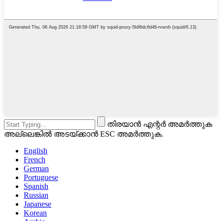
തിരയാൻ എന്റർ അമർത്തുക
അല്ലെങ്കിൽ അടയ്ക്കാൻ ESC അമർത്തുക.
English
French
German
Portuguese
Spanish
Russian
Japanese
Korean