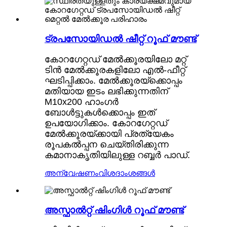
ട്രപസോയിഡൽ ഷീറ്റ് റൂഫ് മൗണ്ട്
കോറഗേറ്റഡ് മേൽക്കൂരയിലോ മറ്റ്
ടിൻ മേൽക്കൂരകളിലോ എൽ-ഫീറ്റ്
ഘടിപ്പിക്കാം. മേൽക്കൂരയ്‌ക്കൊപ്പം
മതിയായ ഇടം ലഭിക്കുന്നതിന്
M10x200 ഹാംഗർ
ബോൾട്ടുകൾക്കൊപ്പം ഇത്
ഉപയോഗിക്കാം. കോറഗേറ്റഡ്
മേൽക്കൂരയ്‌ക്കായി പ്രത്യേകം
രൂപകൽപ്പന ചെയ്‌തിരിക്കുന്ന
കമാനാകൃതിയിലുള്ള റബ്ബർ പാഡ്.
അന്വേഷണം
വിശദാംശങ്ങൾ
അസ്ഫാൽറ്റ് ഷിംഗിൾ റൂഫ് മൗണ്ട്