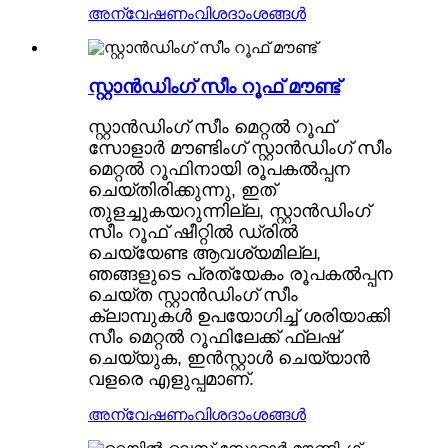
അന്വേഷണം
വിശദാംശങ്ങൾ
സ്റ്റാൻഡിംഗ് സീം റൂഫ് മൗണ്ട്
സ്റ്റാൻഡിംഗ് സീം മെറ്റൽ റൂഫ്
സോളാർ മൗണ്ടിംഗ് സ്റ്റാൻഡിംഗ് സീം
മെറ്റൽ റൂഫിനായി രൂപകൽപ്പന
ചെയ്‌തിരിക്കുന്നു, ഇത്
തുളച്ചുകയറുന്നില്ല, സ്റ്റാൻഡിംഗ്
സീം റൂഫ് ഷീറ്റിൽ ഡ്രിൽ
ചെയ്യേണ്ട ആവശ്യമില്ല,
ഞങ്ങളുടെ പ്രത്യേകം രൂപകൽപ്പന
ചെയ്‌ത സ്റ്റാൻഡിംഗ് സീം
ക്ലാമ്പുകൾ ഉപയോഗിച്ച് ശരിയാക്കി
സീം മെറ്റൽ റൂഫിലേക്ക് ഫ്ലഷ്
ചെയ്യുക, ഇൻസ്റ്റാൾ ചെയ്യാൻ
വളരെ എളുപ്പമാണ്.
അന്വേഷണം
വിശദാംശങ്ങൾ