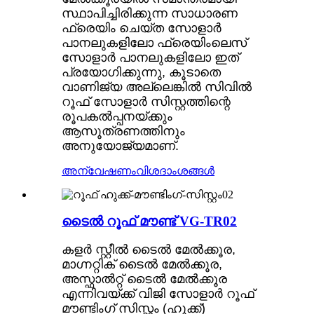
സ്ഥാപിച്ചിരിക്കുന്ന സാധാരണ
ഫ്രെയിം ചെയ്ത സോളാർ
പാനലുകളിലോ ഫ്രെയിംലെസ്
സോളാർ പാനലുകളിലോ ഇത്
പ്രയോഗിക്കുന്നു, കൂടാതെ
വാണിജ്യ അല്ലെങ്കിൽ സിവിൽ
റൂഫ് സോളാർ സിസ്റ്റത്തിന്റെ
രൂപകൽപ്പനയ്ക്കും
ആസൂത്രണത്തിനും
അനുയോജ്യമാണ്.
അന്വേഷണം
വിശദാംശങ്ങൾ
ടൈൽ റൂഫ് മൗണ്ട് VG-TR02
കളർ സ്റ്റീൽ ടൈൽ മേൽക്കൂര,
മാഗ്നറ്റിക് ടൈൽ മേൽക്കൂര,
അസ്ഫാൽറ്റ് ടൈൽ മേൽക്കൂര
എന്നിവയ്ക്ക് വിജി സോളാർ റൂഫ്
മൗണ്ടിംഗ് സിസ്റ്റം (ഹുക്ക്)