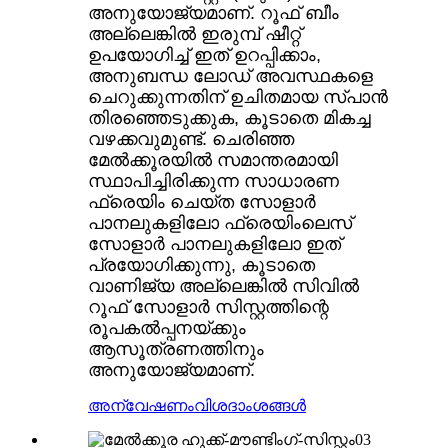
അനുയോജ്യമാണ്. റൂഫ് ബീം
അല്ലെങ്കിൽ ഇരുമ്പ് ഷീറ്റ്
ഉപയോഗിച്ച് ഇത് ഉറപ്പിക്കാം,
അനുബന്ധ ലോഡ് അവസ്ഥകളെ
ചെറുക്കുന്നതിന് ഉചിതമായ സ്പാൻ
തിരഞ്ഞെടുക്കുക, കൂടാതെ മികച്ച
വഴക്കവുമുണ്ട്. ചെരിഞ്ഞ
മേൽക്കൂരയിൽ സമാന്തരമായി
സ്ഥാപിച്ചിരിക്കുന്ന സാധാരണ
ഫ്രെയിം ചെയ്ത സോളാർ
പാനലുകളിലോ ഫ്രെയിംലെസ്
സോളാർ പാനലുകളിലോ ഇത്
പ്രയോഗിക്കുന്നു, കൂടാതെ
വാണിജ്യ അല്ലെങ്കിൽ സിവിൽ
റൂഫ് സോളാർ സിസ്റ്റത്തിന്റെ
രൂപകൽപ്പനയ്ക്കും
ആസൂത്രണത്തിനും
അനുയോജ്യമാണ്.
അന്വേഷണം
വിശദാംശങ്ങൾ