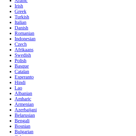
Arabic
Irish
Greek
Turkish
Italian
Danish
Romanian
Indonesian
Czech
Afrikaans
Swedish
Polish
Basque
Catalan
Esperanto
Hindi
Lao
Albanian
Amharic
Armenian
Azerbaijani
Belarusian
Bengali
Bosnian
Bulgarian