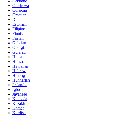
Cebuano
Chichewa
Corsican
Croatian
Dutch
Estonian
Filipino
Finnish
Frisian
Galician
Georgian
Gujarati
Haitian
Hausa
Hawaiian
Hebrew
Hmong
Hungarian
Icelandic
Igbo
Javanese
Kannada
Kazakh
Khmer
Kurdish