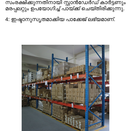
സംരക്ഷിക്കുന്നതിനായി സ്റ്റാൻഡേർഡ് കാർട്ടണും
മരപ്പലറ്റും ഉപയോഗിച്ച് പായ്ക്ക് ചെയ്തിരിക്കുന്നു.
4: ഇഷ്ടാനുസൃതമാക്കിയ പാക്കേജ് ലഭ്യമാണ്.