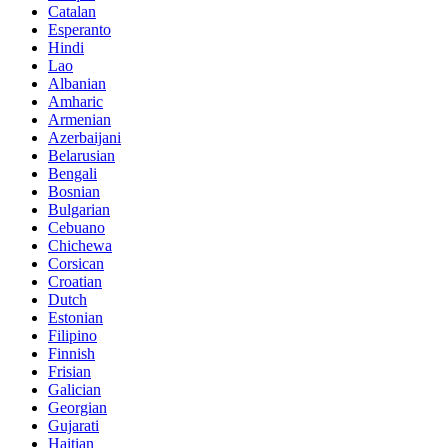
Catalan
Esperanto
Hindi
Lao
Albanian
Amharic
Armenian
Azerbaijani
Belarusian
Bengali
Bosnian
Bulgarian
Cebuano
Chichewa
Corsican
Croatian
Dutch
Estonian
Filipino
Finnish
Frisian
Galician
Georgian
Gujarati
Haitian