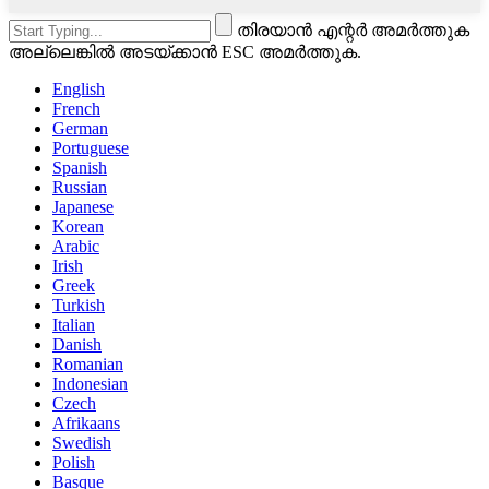
തിരയാൻ എന്റർ അമർത്തുക
അല്ലെങ്കിൽ അടയ്ക്കാൻ ESC അമർത്തുക.
English
French
German
Portuguese
Spanish
Russian
Japanese
Korean
Arabic
Irish
Greek
Turkish
Italian
Danish
Romanian
Indonesian
Czech
Afrikaans
Swedish
Polish
Basque