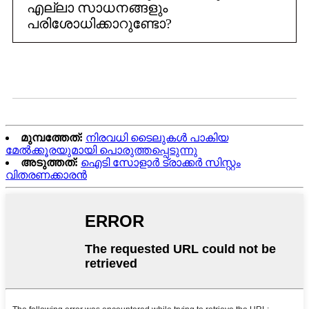
എല്ലാ സാധനങ്ങളും
പരിശോധിക്കാറുണ്ടോ?
മുമ്പത്തേത്:
നിരവധി ടൈലുകൾ പാകിയ
മേൽക്കൂരയുമായി പൊരുത്തപ്പെടുന്നു
അടുത്തത്:
ഐടി സോളാർ ട്രാക്കർ സിസ്റ്റം
വിതരണക്കാരൻ