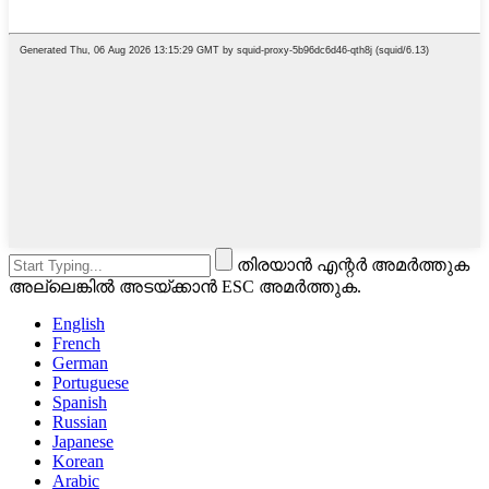
തിരയാൻ എന്റർ അമർത്തുക
അല്ലെങ്കിൽ അടയ്ക്കാൻ ESC അമർത്തുക.
English
French
German
Portuguese
Spanish
Russian
Japanese
Korean
Arabic