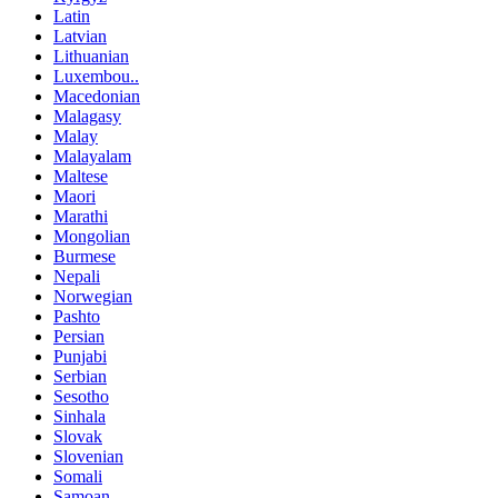
Latin
Latvian
Lithuanian
Luxembou..
Macedonian
Malagasy
Malay
Malayalam
Maltese
Maori
Marathi
Mongolian
Burmese
Nepali
Norwegian
Pashto
Persian
Punjabi
Serbian
Sesotho
Sinhala
Slovak
Slovenian
Somali
Samoan