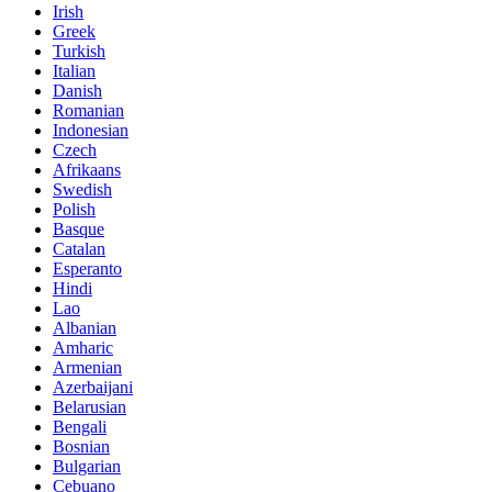
Irish
Greek
Turkish
Italian
Danish
Romanian
Indonesian
Czech
Afrikaans
Swedish
Polish
Basque
Catalan
Esperanto
Hindi
Lao
Albanian
Amharic
Armenian
Azerbaijani
Belarusian
Bengali
Bosnian
Bulgarian
Cebuano